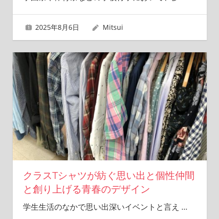
2025年8月6日
Mitsui
クラスTシャツが紡ぐ思い出と個性仲間
と創り上げる青春のデザイン
学生生活のなかで思い出深いイベントと言え
…