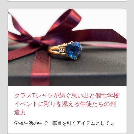
クラスTシャツが紡ぐ思い出と個性学校
イベントに彩りを添える生徒たちの創
造力
学校生活の中で一際目を引くアイテムとして
…