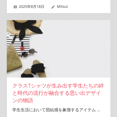
2025年8月18日
Mitsui
クラスTシャツが生み出す学生たちの絆
と時代の流行が融合する思い出デザイ
ンの物語
学生生活において団結感を象徴するアイテム
…